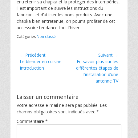
entretenir sa chapka et la protéger des intempéries,
il est important de suivre les instructions du
fabricant et d’utiliser les bons produits. Avec une
chapka bien entretenue, on pourra profiter de cet
accessoire tendance tout l’hiver.
Catégories
Non classé
Navigation
← Précédent
Suivant →
Article
Article
Le blender en cuisine
En savoir plus sur les
de
précédent :
suivant :
Introduction
différentes étapes de
l’article
l’installation d’une
antenne TV
Laisser un commentaire
Votre adresse e-mail ne sera pas publiée.
Les
champs obligatoires sont indiqués avec
*
Commentaire
*