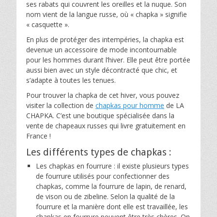
ses rabats qui couvrent les oreilles et la nuque. Son
nom vient de la langue russe, où « chapka » signifie
« casquette ».
En plus de protéger des intempéries, la chapka est
devenue un accessoire de mode incontournable
pour les hommes durant l’hiver. Elle peut être portée
aussi bien avec un style décontracté que chic, et
s’adapte à toutes les tenues.
Pour trouver la chapka de cet hiver, vous pouvez
visiter la collection de
chapkas pour homme
de LA
CHAPKA. C’est une boutique spécialisée dans la
vente de chapeaux russes qui livre gratuitement en
France !
Les différents types de chapkas :
Les chapkas en fourrure : il existe plusieurs types
de fourrure utilisés pour confectionner des
chapkas, comme la fourrure de lapin, de renard,
de vison ou de zibeline. Selon la qualité de la
fourrure et la manière dont elle est travaillée, les
chapkas en fourrure peuvent être très chères. On