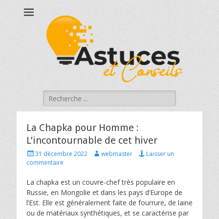
Astucesetconseils
Astuces et conseils qui touchent à votre quotidien !
Rechercher :
La Chapka pour Homme :
L’incontournable de cet hiver
Posted
Author
31 décembre 2022
webmaster
Laisser un
on
commentaire
La chapka est un couvre-chef très populaire en
Russie, en Mongolie et dans les pays d’Europe de
l’Est. Elle est généralement faite de fourrure, de laine
ou de matériaux synthétiques, et se caractérise par