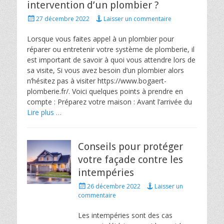
intervention d’un plombier ?
Posted
27 décembre 2022
Laisser un commentaire
on
Lorsque vous faites appel à un plombier pour
réparer ou entretenir votre système de plomberie, il
est important de savoir à quoi vous attendre lors de
sa visite, Si vous avez besoin d’un plombier alors
n’hésitez pas à visiter https://www.bogaert-
plomberie.fr/. Voici quelques points à prendre en
compte : Préparez votre maison : Avant l’arrivée du
Lire plus …
Conseils pour protéger
votre façade contre les
intempéries
Posted
26 décembre 2022
Laisser un
on
commentaire
Les intempéries sont des cas