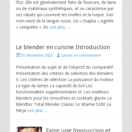
l’Est. Elle est généralement faite de fourrure, de laine
ou de matériaux synthétiques, et se caractérise par
ses rabats qui couvrent les oreilles et la nuque. Son
nom vient de la langue russe, où « chapka » signifie
« casquette ». En
Lire plus …
Le blender en cuisine Introduction
Posted
31 décembre 2022
Laisser un commentaire
on
Présentation du sujet et de l’objectif du comparatif
Présentation des critères de sélection des blenders
II. Les critères de sélection La puissance du moteur
Le type de lames La capacité du bol Les
fonctionnalités supplémentaires III. Les meilleurs
blenders pour les smoothies et cocktails glacés Le
Blendtec Total Blender Classic Le Vitamix 5200 Le
Ninja
Lire plus …
Faire une liposuccion et