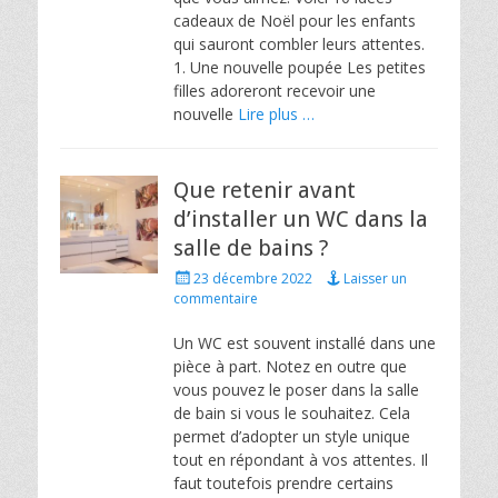
cadeaux de Noël pour les enfants
qui sauront combler leurs attentes.
1. Une nouvelle poupée Les petites
filles adoreront recevoir une
nouvelle
Lire plus …
Que retenir avant
d’installer un WC dans la
salle de bains ?
Posted
23 décembre 2022
Laisser un
on
commentaire
Un WC est souvent installé dans une
pièce à part. Notez en outre que
vous pouvez le poser dans la salle
de bain si vous le souhaitez. Cela
permet d’adopter un style unique
tout en répondant à vos attentes. Il
faut toutefois prendre certains