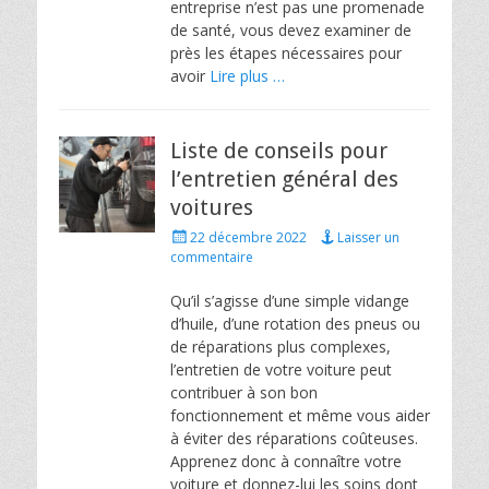
entreprise n’est pas une promenade
de santé, vous devez examiner de
près les étapes nécessaires pour
avoir
Lire plus …
Liste de conseils pour
l’entretien général des
voitures
Posted
22 décembre 2022
Laisser un
on
commentaire
Qu’il s’agisse d’une simple vidange
d’huile, d’une rotation des pneus ou
de réparations plus complexes,
l’entretien de votre voiture peut
contribuer à son bon
fonctionnement et même vous aider
à éviter des réparations coûteuses.
Apprenez donc à connaître votre
voiture et donnez-lui les soins dont