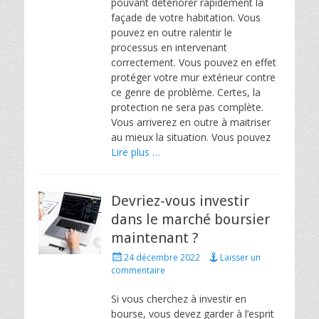
pouvant détériorer rapidement la
façade de votre habitation. Vous
pouvez en outre ralentir le
processus en intervenant
correctement. Vous pouvez en effet
protéger votre mur extérieur contre
ce genre de problème. Certes, la
protection ne sera pas complète.
Vous arriverez en outre à maitriser
au mieux la situation. Vous pouvez
Lire plus …
Devriez-vous investir
dans le marché boursier
maintenant ?
Posted
24 décembre 2022
Laisser un
on
commentaire
Si vous cherchez à investir en
bourse, vous devez garder à l’esprit