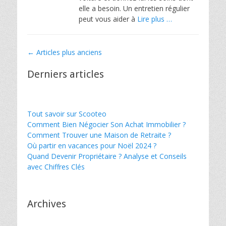
elle a besoin. Un entretien régulier
peut vous aider à
Lire plus …
Navigation
←
Articles plus anciens
des
Derniers articles
articles
Tout savoir sur Scooteo
Comment Bien Négocier Son Achat Immobilier ?
Comment Trouver une Maison de Retraite ?
Où partir en vacances pour Noël 2024 ?
Quand Devenir Propriétaire ? Analyse et Conseils
avec Chiffres Clés
Archives