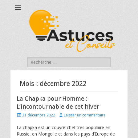
Astucesetconseils
Astuces et conseils qui touchent à votre quotidien !
Rechercher :
Mois :
décembre 2022
La Chapka pour Homme :
L’incontournable de cet hiver
Posted
31 décembre 2022
Laisser un commentaire
on
La chapka est un couvre-chef très populaire en
Russie, en Mongolie et dans les pays d’Europe de