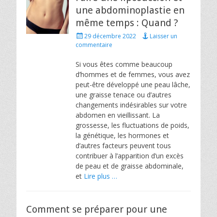
une abdominoplastie en
même temps : Quand ?
Posted
29 décembre 2022
Laisser un
on
commentaire
Si vous êtes comme beaucoup
d’hommes et de femmes, vous avez
peut-être développé une peau lâche,
une graisse tenace ou d’autres
changements indésirables sur votre
abdomen en vieillissant. La
grossesse, les fluctuations de poids,
la génétique, les hormones et
d’autres facteurs peuvent tous
contribuer à l’apparition d’un excès
de peau et de graisse abdominale,
et
Lire plus …
Comment se préparer pour une