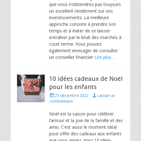
que vous n’obtiendrez pas toujours
un excellent rendement sur vos
investissements. La meilleure
approche consiste à prendre son
temps et à éviter de se laisser
entraîner par le bruit des marchés à
court terme. Vous pouvez
également envisager de consulter
un conseiller financier
Lire plus …
10 idées cadeaux de Noël
pour les enfants
Posted
23 décembre 2022
Laisser un
on
commentaire
Noël est la saison pour célébrer
l’amour et la joie de la famille et des
amis. C’est aussi le moment idéal
pour offrir des cadeaux aux enfants
que vous aimez. Voici 10 idées