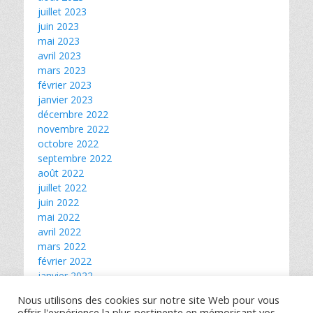
juillet 2023
juin 2023
mai 2023
avril 2023
mars 2023
février 2023
janvier 2023
décembre 2022
novembre 2022
octobre 2022
septembre 2022
août 2022
juillet 2022
juin 2022
mai 2022
avril 2022
mars 2022
février 2022
janvier 2022
décembre 2021
Nous utilisons des cookies sur notre site Web pour vous
novembre 2021
offrir l'expérience la plus pertinente en mémorisant vos