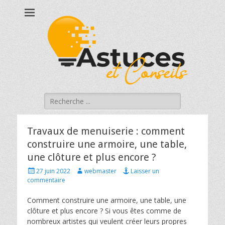
Astucesetconseils
Astuces et conseils qui touchent à votre quotidien !
Rechercher :
Travaux de menuiserie : comment
construire une armoire, une table,
une clôture et plus encore ?
Posted
Author
27 juin 2022
webmaster
Laisser un
on
commentaire
Comment construire une armoire, une table, une
clôture et plus encore ? Si vous êtes comme de
nombreux artistes qui veulent créer leurs propres