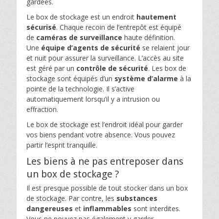
gardées.
Le box de stockage est un endroit
hautement
sécurisé
. Chaque recoin de l’entrepôt est équipé
de
caméras de surveillance
haute définition.
Une
équipe d’agents de sécurité
se relaient jour
et nuit pour assurer la surveillance. L’accès au site
est géré par un
contrôle de sécurité
. Les box de
stockage sont équipés d’un
système d’alarme
à la
pointe de la technologie. Il s’active
automatiquement lorsqu’il y a intrusion ou
effraction.
Le box de stockage est l’endroit idéal pour garder
vos biens pendant votre absence. Vous pouvez
partir l’esprit tranquille.
Les biens à ne pas entreposer dans
un box de stockage ?
Il est presque possible de tout stocker dans un box
de stockage. Par contre, les
substances
dangereuses
et
inflammables
sont interdites.
Vous ne pouvez pas également y garder