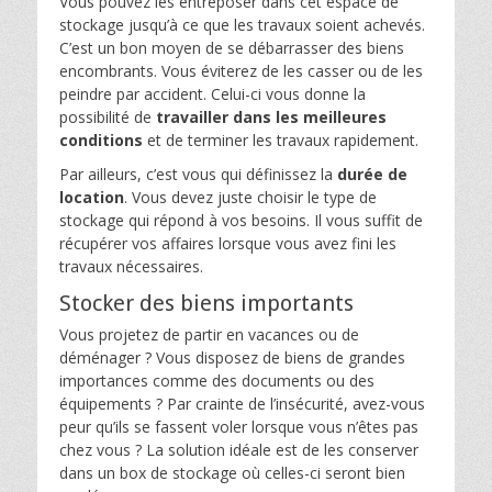
Vous pouvez les entreposer dans cet espace de
stockage jusqu’à ce que les travaux soient achevés.
C’est un bon moyen de se débarrasser des biens
encombrants. Vous éviterez de les casser ou de les
peindre par accident. Celui-ci vous donne la
possibilité de
travailler dans les meilleures
conditions
et de terminer les travaux rapidement.
Par ailleurs, c’est vous qui définissez la
durée de
location
. Vous devez juste choisir le type de
stockage qui répond à vos besoins. Il vous suffit de
récupérer vos affaires lorsque vous avez fini les
travaux nécessaires.
Stocker des biens importants
Vous projetez de partir en vacances ou de
déménager ? Vous disposez de biens de grandes
importances comme des documents ou des
équipements ? Par crainte de l’insécurité, avez-vous
peur qu’ils se fassent voler lorsque vous n’êtes pas
chez vous ? La solution idéale est de les conserver
dans un box de stockage où celles-ci seront bien