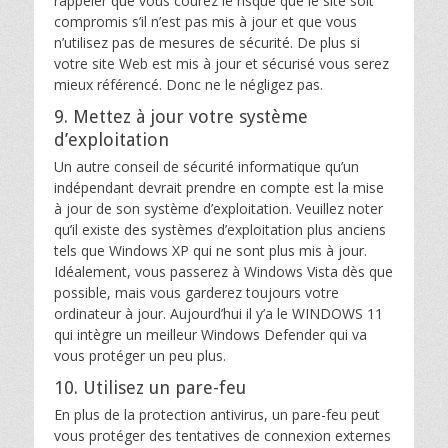
rappeler que vous courez le risque que le site soit
compromis s’il n’est pas mis à jour et que vous
n’utilisez pas de mesures de sécurité. De plus si
votre site Web est mis à jour et sécurisé vous serez
mieux référencé. Donc ne le négligez pas.
9. Mettez à jour votre système
d’exploitation
Un autre conseil de sécurité informatique qu’un
indépendant devrait prendre en compte est la mise
à jour de son système d’exploitation. Veuillez noter
qu’il existe des systèmes d’exploitation plus anciens
tels que Windows XP qui ne sont plus mis à jour.
Idéalement, vous passerez à Windows Vista dès que
possible, mais vous garderez toujours votre
ordinateur à jour. Aujourd’hui il y’a le WINDOWS 11
qui intègre un meilleur Windows Defender qui va
vous protéger un peu plus.
10. Utilisez un pare-feu
En plus de la protection antivirus, un pare-feu peut
vous protéger des tentatives de connexion externes