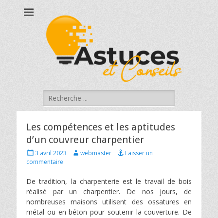
Astucesetconseils
Astuces et conseils qui touchent à votre quotidien !
Rechercher :
Les compétences et les aptitudes
d’un couvreur charpentier
Posted
Author
3 avril 2023
webmaster
Laisser un
on
commentaire
De tradition, la charpenterie est le travail de bois
réalisé par un charpentier. De nos jours, de
nombreuses maisons utilisent des ossatures en
métal ou en béton pour soutenir la couverture. De