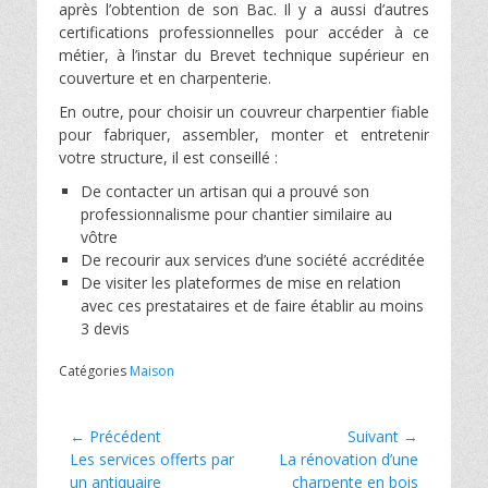
après l’obtention de son Bac. Il y a aussi d’autres
certifications professionnelles pour accéder à ce
métier, à l’instar du Brevet technique supérieur en
couverture et en charpenterie.
En outre, pour choisir un couvreur charpentier fiable
pour fabriquer, assembler, monter et entretenir
votre structure, il est conseillé :
De contacter un artisan qui a prouvé son
professionnalisme pour chantier similaire au
vôtre
De recourir aux services d’une société accréditée
De visiter les plateformes de mise en relation
avec ces prestataires et de faire établir au moins
3 devis
Catégories
Maison
Navigation
← Précédent
Suivant →
Article
Article
Les services offerts par
La rénovation d’une
de
précédent :
suivant :
un antiquaire
charpente en bois