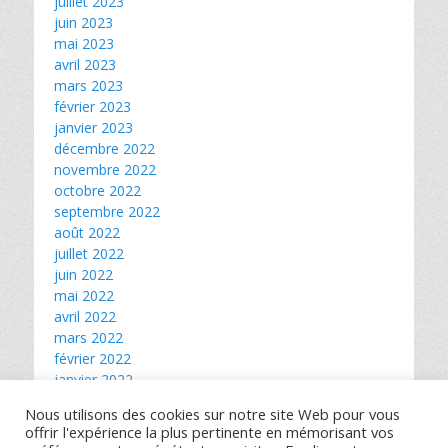
juillet 2023
juin 2023
mai 2023
avril 2023
mars 2023
février 2023
janvier 2023
décembre 2022
novembre 2022
octobre 2022
septembre 2022
août 2022
juillet 2022
juin 2022
mai 2022
avril 2022
mars 2022
février 2022
janvier 2022
décembre 2021
Nous utilisons des cookies sur notre site Web pour vous
novembre 2021
offrir l'expérience la plus pertinente en mémorisant vos
octobre 2021