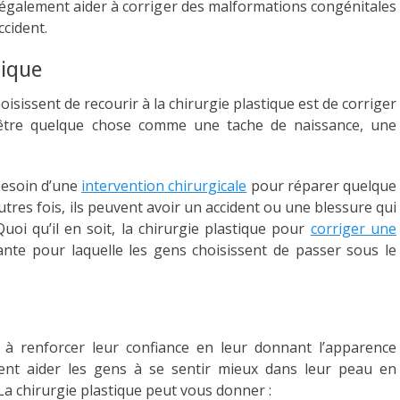
t également aider à corriger des malformations congénitales
cident.
sique
isissent de recourir à la chirurgie plastique est de corriger
 être quelque chose comme une tache de naissance, une
 besoin d’une
intervention chirurgicale
pour réparer quelque
tres fois, ils peuvent avoir un accident ou une blessure qui
uoi qu’il en soit, la chirurgie plastique pour
corriger une
nte pour laquelle les gens choisissent de passer sous le
s à renforcer leur confiance en leur donnant l’apparence
ment aider les gens à se sentir mieux dans leur peau en
La chirurgie plastique peut vous donner :