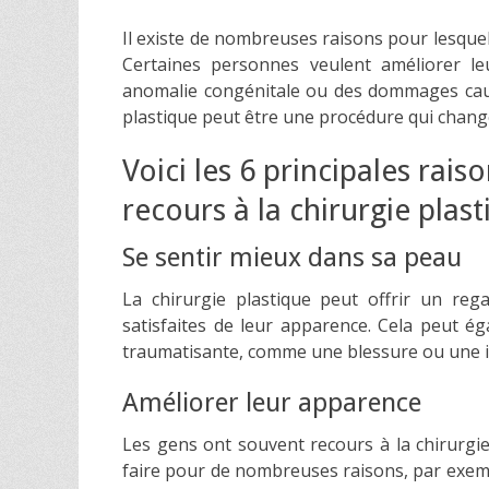
on
Il existe de nombreuses raisons pour lesquell
Certaines personnes veulent améliorer le
anomalie congénitale ou des dommages causés
plastique peut être une procédure qui change
Voici les 6 principales rais
recours à la chirurgie plas
Se sentir mieux dans sa peau
La chirurgie plastique peut offrir un re
satisfaites de leur apparence. Cela peut é
traumatisante, comme une blessure ou une in
Améliorer leur apparence
Les gens ont souvent recours à la chirurgi
faire pour de nombreuses raisons, par exemp