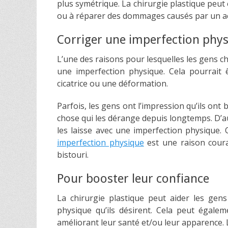
plus symétrique. La chirurgie plastique peu
ou à réparer des dommages causés par un ac
Corriger une imperfection phy
L’une des raisons pour lesquelles les gens cho
une imperfection physique. Cela pourrait
cicatrice ou une déformation.
Parfois, les gens ont l’impression qu’ils ont
chose qui les dérange depuis longtemps. D’au
les laisse avec une imperfection physique. Q
imperfection physique
est une raison coura
bistouri.
Pour booster leur confiance
La chirurgie plastique peut aider les gen
physique qu’ils désirent. Cela peut égale
améliorant leur santé et/ou leur apparence. 