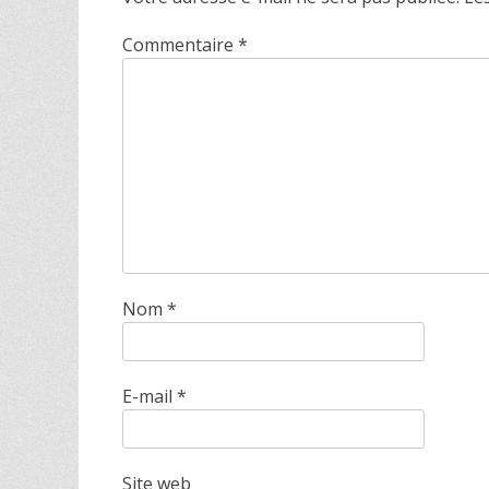
Commentaire
*
Nom
*
E-mail
*
Site web