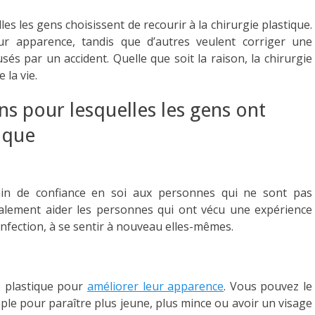
es les gens choisissent de recourir à la chirurgie plastique.
ur apparence, tandis que d’autres veulent corriger une
 par un accident. Quelle que soit la raison, la chirurgie
 la vie.
ons pour lesquelles les gens ont
tique
gain de confiance en soi aux personnes qui ne sont pas
galement aider les personnes qui ont vécu une expérience
fection, à se sentir à nouveau elles-mêmes.
e plastique pour
améliorer leur apparence
. Vous pouvez le
le pour paraître plus jeune, plus mince ou avoir un visage