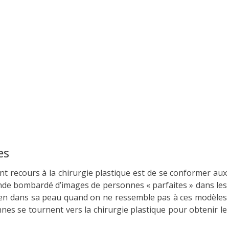
es
nt recours à la chirurgie plastique est de se conformer aux
de bombardé d’images de personnes « parfaites » dans les
ir bien dans sa peau quand on ne ressemble pas à ces modèles
nes se tournent vers la chirurgie plastique pour obtenir le