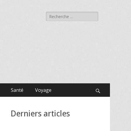
Rechercher :
Santé
Voyage
Recherche
Derniers articles