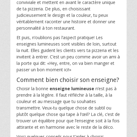
conviviale et mettent en avant le caractère unique
de ta pizzeria. De plus, en choisissant
judicieusement le design et la couleur, tu peux
véritablement raconter une histoire et donner une
personnalité à ton restaurant.
Et puis, n’oublions pas l’aspect pratique! Les
enseignes lumineuses sont visibles de loin, surtout
la nuit. Elles guident les clients vers ta pizzeria et les
invitent à entrer. C’est un peu comme avoir un ami à
la porte qui dit: «Hey, entre, on va bien manger et
passer un bon moment ici!»
Comment bien choisir son enseigne?
Choisir la bonne
enseigne lumineuse
n’est pas à
prendre à la légère. Il faut réfléchir à la taille, à la
couleur et au message que tu souhaites
transmettre. Veux-tu quelque chose de subtil ou
plutôt quelque chose qui tape à l’œil? La clé, c’est de
trouver un équilibre pour que l’enseigne soit à la fois
attirante et en harmonie avec le reste de la déco.
Voici quelques conseils pour t’aider à choisir: